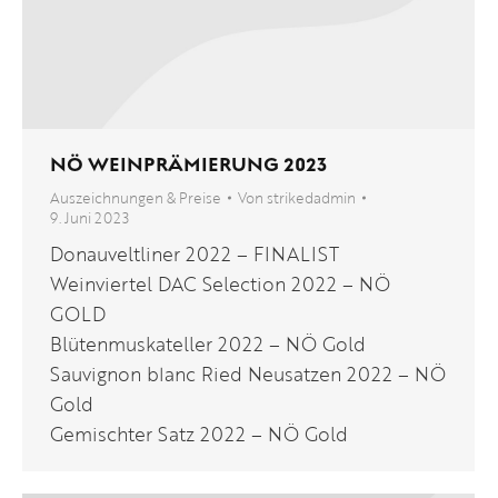
NÖ WEINPRÄMIERUNG 2023
Auszeichnungen & Preise
Von
strikedadmin
9. Juni 2023
Donauveltliner 2022 – FINALIST
Weinviertel DAC Selection 2022 – NÖ
GOLD
Blütenmuskateller 2022 – NÖ Gold
Sauvignon blanc Ried Neusatzen 2022 – NÖ
Gold
Gemischter Satz 2022 – NÖ Gold