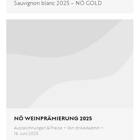
Sauvignon blanc 2025 – NÖ GOLD
NÖ WEINPRÄMIERUNG 2025
Auszeichnungen & Preise
Von
strikedadmin
16. Juni 2025