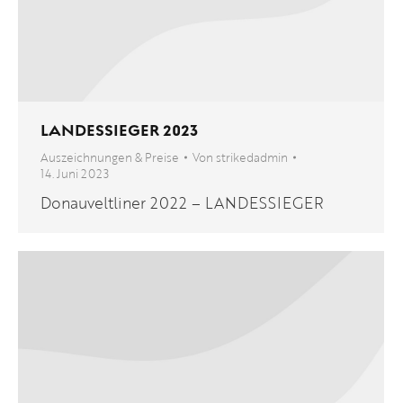
LANDESSIEGER 2023
Auszeichnungen & Preise
Von
strikedadmin
14. Juni 2023
Donauveltliner 2022 – LANDESSIEGER