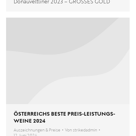
Donauveltliner 2023 – GROSSES GOLD
ÖSTERREICHS BESTE PREIS-LEISTUNGS-
WEINE 2024
Auszeichnungen & Preise
Von
strikedadmin
12. Juni 2024