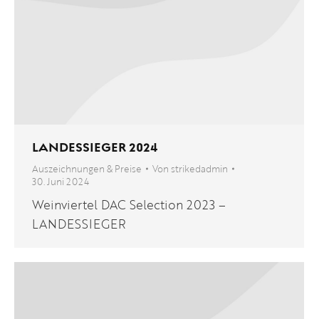
LANDESSIEGER 2024
Auszeichnungen & Preise
Von
strikedadmin
30. Juni 2024
Weinviertel DAC Selection 2023 –
LANDESSIEGER