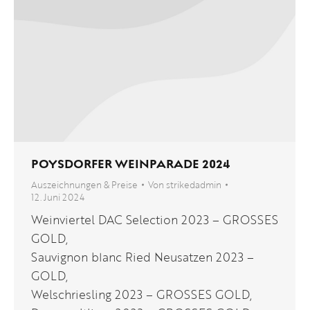
POYSDORFER WEINPARADE 2024
Auszeichnungen & Preise
Von
strikedadmin
12. Juni 2024
Weinviertel DAC Selection 2023 – GROSSES
GOLD,
Sauvignon blanc Ried Neusatzen 2023 –
GOLD,
Welschriesling 2023 – GROSSES GOLD,