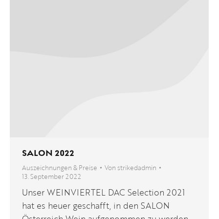
SALON 2022
Auszeichnungen & Preise
Von
strikedadmin
13. September 2022
Unser WEINVIERTEL DAC Selection 2021
hat es heuer geschafft, in den SALON
Österreich Wein aufgenommen zu werden.