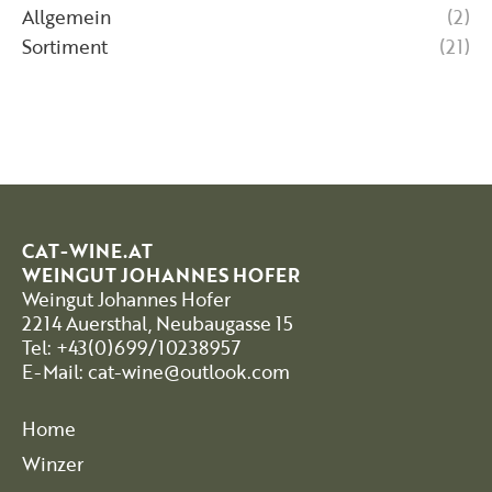
Allgemein
(2)
Sortiment
(21)
CAT-WINE.AT
WEINGUT JOHANNES HOFER
Weingut Johannes Hofer
2214 Auersthal, Neubaugasse 15
Tel: +43(0)699/10238957
E-Mail: cat-wine@outlook.com
Home
Winzer