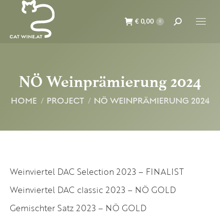
€
0,00
Suche:
0
NÖ Weinprämierung 2024
Du bist hier:
HOME
PROJECT
NÖ WEINPRÄMIERUNG 2024
Weinviertel DAC Selection 2023 – FINALIST
Weinviertel DAC classic 2023 – NÖ GOLD
Gemischter Satz 2023 – NÖ GOLD