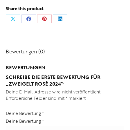
Share this product
Anteil
Anteil
Anteil
Anteil
an
an
an
an
X
Facebook
Pinterest
LinkedIn
Bewertungen (0)
BEWERTUNGEN
SCHREIBE DIE ERSTE BEWERTUNG FÜR
„ZWEIGELT ROSÉ 2024“
Deine E-Mail-Adresse wird nicht veröffentlicht.
Erforderliche Felder sind mit
*
markiert
Deine Bewertung
*
Deine Bewertung
*