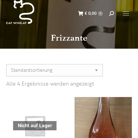
€
0,00
Suche:
0
Frizzante
Alle 4 Ergebnisse werden angezeigt
Nicht auf Lager