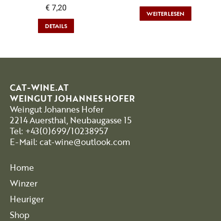
€
7,20
WEITERLESEN
DETAILS
CAT-WINE.AT
WEINGUT JOHANNES HOFER
Weingut Johannes Hofer
2214 Auersthal, Neubaugasse 15
Tel: +43(0)699/10238957
E-Mail: cat-wine@outlook.com
Home
Winzer
Heuriger
Shop